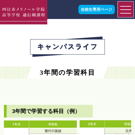
在校生専用ページ
キャンパスライフ
3年間の学習科目
3年間で学習する科目（例）