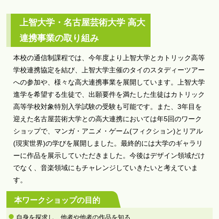
上智大学・名古屋芸術大学 高大
連携事業の取り組み
本校の通信制課程では、今年度より上智大学とカトリック高等
学校連携協定を結び、上智大学主催のタイのスタディーツアー
への参加や、様々な高大連携事業を展開しています。上智大学
進学を希望する生徒で、出願要件を満たした生徒はカトリック
高等学校対象特別入学試験の受験も可能です。また、3年目を
迎えた名古屋芸術大学との高大連携においては年5回のワーク
ショップで、マンガ・アニメ・ゲーム(フィクション)とリアル
(現実世界)の学びを展開しました。最終的には大学のギャラリ
ーに作品を展示していただきました。今後はデザイン領域だけ
でなく、音楽領域にもチャレンジしていきたいと考えていま
す。
本ワークショップの目的
自身を探求し、他者や他者の作品を知る