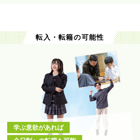
転入・転籍の可能性
学ぶ意欲があれば