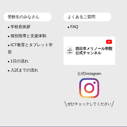
受験生のみなさん
よくあるご質問
学校長挨拶
FAQ
●
●
個別指導と支援体制
●
ICT教育とタブレット学
●
四日市メリノール学院
習
公式チャンネル
1日の流れ
●
入試までの流れ
●
公式Instagram
ぜひチェックしてください