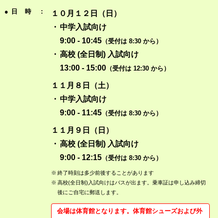
● 日 時
:
１０月１２日（日）
・
中学入試向け
9:00 - 10:45
（受付は 8:30 から）
・
高校 (全日制) 入試向け
13:00 - 15:00
（受付は 12:30 から）
１１月８日（土）
・
中学入試向け
9:00 - 11:45
（受付は 8:30 から）
１１月９日（日）
・
高校 (全日制) 入試向け
9:00 - 12:15
（受付は 8:30 から）
※
終了時刻は多少前後することがあります
※
高校(全日制)入試向けはバスが出ます。乗車証は申し込み締切
後にご自宅に郵送します。
会場は体育館となります。体育館シューズおよび外