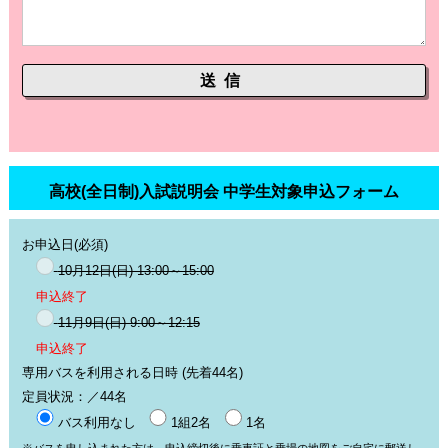
高校(全日制)入試説明会 中学生対象申込フォーム
お申込日
(必須)
10月12日(日) 13:00～15:00
申込終了
11月9日(日) 9:00～12:15
申込終了
専用バスを利用される日時 (先着44名)
定員状況：
／44名
バス利用なし
1組2名
1名