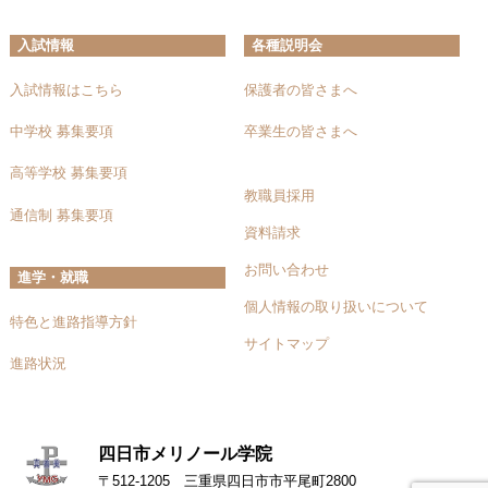
入試情報
各種説明会
入試情報はこちら
保護者の皆さまへ
中学校 募集要項
卒業生の皆さまへ
高等学校 募集要項
教職員採用
通信制 募集要項
資料請求
お問い合わせ
進学・就職
個人情報の取り扱いについて
特色と進路指導方針
サイトマップ
進路状況
四日市メリノール学院
〒512-1205 三重県四日市市平尾町2800