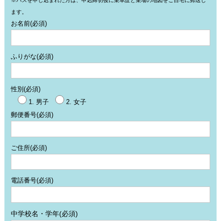
※バスを申し込まれた方は、申込締切後に乗車証と乗場の地図をご自宅に郵送し
ます。
お名前
(必須)
ふりがな
(必須)
性別
(必須)
1. 男子
2. 女子
郵便番号
(必須)
ご住所
(必須)
電話番号
(必須)
中学校名・学年
(必須)