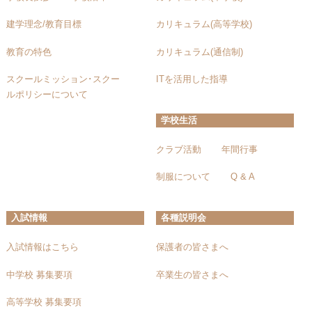
建学理念/教育目標
カリキュラム(高等学校)
教育の特色
カリキュラム(通信制)
スクールミッション･スクー
ITを活用した指導
ルポリシーについて
学校生活
クラブ活動
年間行事
制服について
Q & A
入試情報
各種説明会
入試情報はこちら
保護者の皆さまへ
中学校 募集要項
卒業生の皆さまへ
高等学校 募集要項