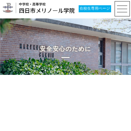
在校生専用ページ
安全安心のために