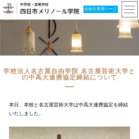
在校生専用ページ
学校法人名古屋自由学院 名古屋芸術大学と
の中高大連携協定締結について
本日、本校と名古屋芸術大学は中高大連携協定を締結
いたしました。