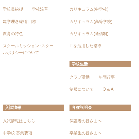
学校長挨拶
学校沿革
カリキュラム(中学校)
建学理念/教育目標
カリキュラム(高等学校)
教育の特色
カリキュラム(通信制)
スクールミッション･スクー
ITを活用した指導
ルポリシーについて
学校生活
クラブ活動
年間行事
制服について
Q & A
入試情報
各種説明会
入試情報はこちら
保護者の皆さまへ
中学校 募集要項
卒業生の皆さまへ