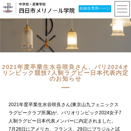
在校生専用ページ
2021年度卒業生水谷咲良さん、パリ2024オ
リンピック競技7人制ラグビー日本代表内定
のお知らせ
2021年度卒業生水谷咲良さん(東京山九フェニックス
ラグビークラブ所属)が、パリオリンピック2024女子7
人制ラグビー日本代表メンバーに内定されました。
7月28日にアメリカ、フランス、29日にブラジルと試