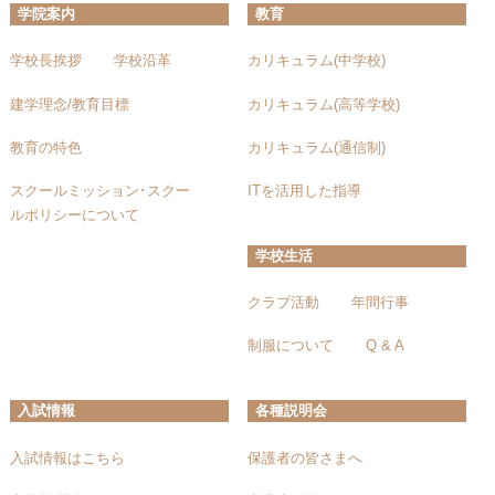
学院案内
教育
学校長挨拶
学校沿革
カリキュラム(中学校)
建学理念/教育目標
カリキュラム(高等学校)
教育の特色
カリキュラム(通信制)
スクールミッション･スクー
ITを活用した指導
ルポリシーについて
学校生活
クラブ活動
年間行事
制服について
Q & A
入試情報
各種説明会
入試情報はこちら
保護者の皆さまへ