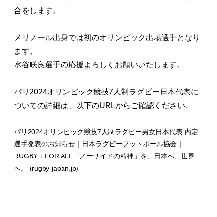
合をします。
メリノール出身では初のオリンピック出場選手となり
ます。
水谷咲良選手の応援よろしくお願いいたします。
パリ2024オリンピック競技7人制ラグビー日本代表に
ついての詳細は、以下のURLからご確認ください。
パリ2024オリンピック競技7人制ラグビー男女日本代表 内定
選手発表のお知らせ｜日本ラグビーフットボール協会｜
RUGBY：FOR ALL「ノーサイドの精神」を、日本へ、世界
へ。 (rugby-japan.jp)