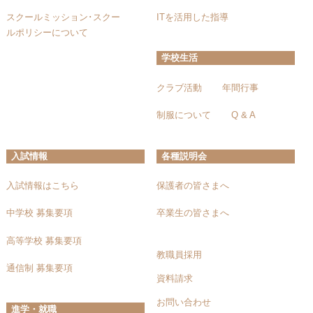
スクールミッション･スクー
ITを活用した指導
ルポリシーについて
学校生活
クラブ活動
年間行事
制服について
Q & A
入試情報
各種説明会
入試情報はこちら
保護者の皆さまへ
中学校 募集要項
卒業生の皆さまへ
高等学校 募集要項
教職員採用
通信制 募集要項
資料請求
お問い合わせ
進学・就職