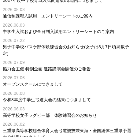
2027年度中学校育成入試問題集の国語につきまして
2026.08.03
通信制課程入試用 エントリーシートのご案内
2026.08.03
中学生入試および全日制入試用エントリーシートのご案内
2026.07.22
男子中学校バスケ部体験練習会のお知らせ(女子は8月7日頃掲載予
定)
2026.07.09
協力会主催 特別企画 進路講演会開催のご報告
2026.07.06
オープンスクールにつきまして
2026.06.08
令和8年度中学生弓道大会の結果につきまして
2026.06.03
高等学校女子ラグビー部 体験練習会のお知らせ
2026.06.02
三重県高等学校総合体育大会弓道競技兼東海・全国総体三重県予選