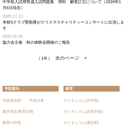
中学校入試用育成入試問題集 理科 解答訂正について（2026年1
月6日現在）
2025.12.12
本校Sクラブ聖歌隊がクリスマスチャリティーコンサートに出演しま
す
2025.11.26
協力会主催 秋の体験会開催のご報告
次のページ >
｜1/6｜
学院案内
教育
学校長挨拶
学校沿革
カリキュラム(中学校)
建学理念/教育目標
カリキュラム(高等学校)
教育の特色
カリキュラム(通信制)